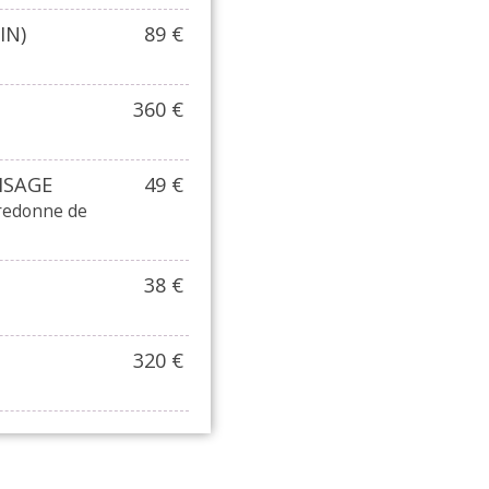
IN)
89 €
360 €
ISAGE
49 €
 redonne de
38 €
320 €