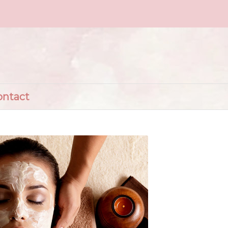
ontact