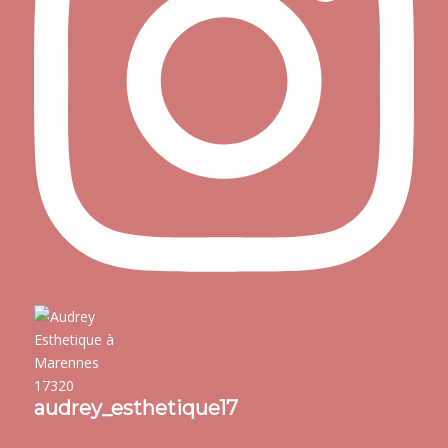
audrey_esthetique17