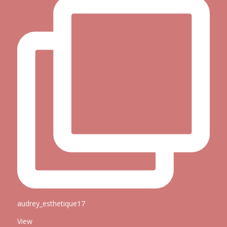
audrey_esthetique17
View