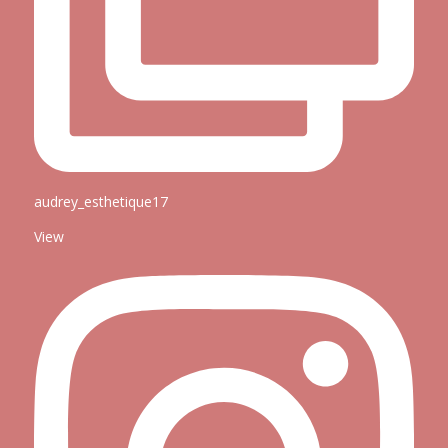
audrey_esthetique17
View