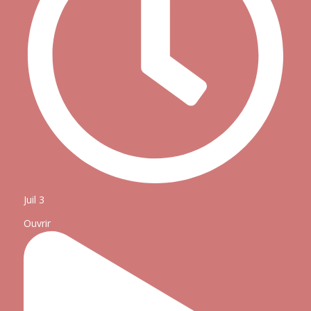
Juil 3
Ouvrir