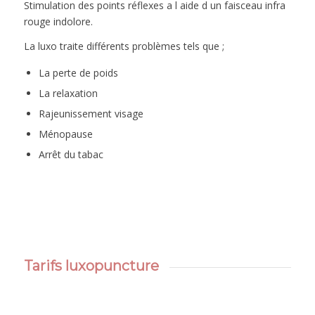
Stimulation des points réflexes a l aide d un faisceau infra
rouge indolore.
La luxo traite différents problèmes tels que ;
La perte de poids
La relaxation
Rajeunissement visage
Ménopause
Arrêt du tabac
Tarifs luxopuncture