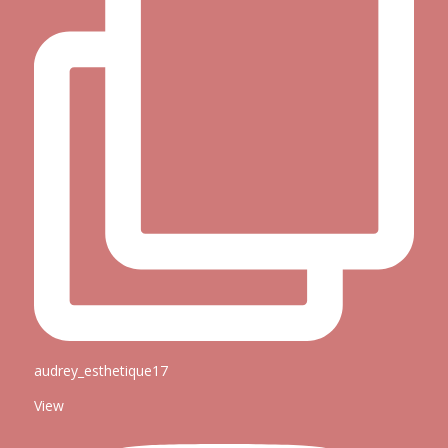
audrey_esthetique17
View