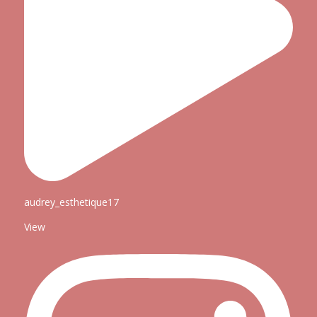
audrey_esthetique17
View