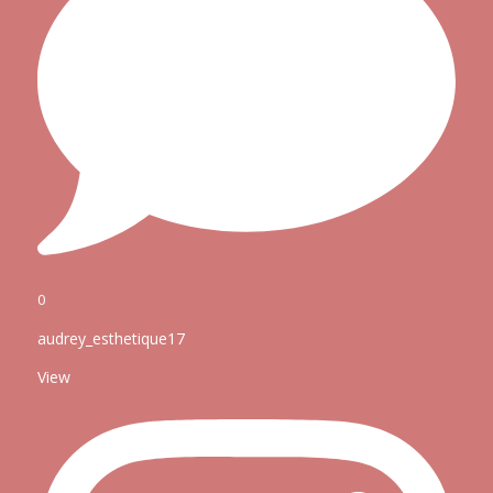
0
audrey_esthetique17
View